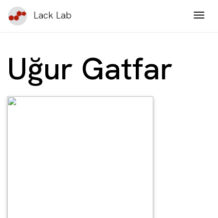
Lack Lab
Togg
Uğur Gatfar